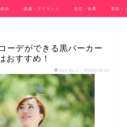
・体操
健康・ダイエット
生活・食事
美容・
コーデができる黒パーカー
はおすすめ！
2021.05.17
/
2022.05.03