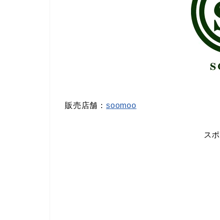
販売店舗：
soomoo
ス