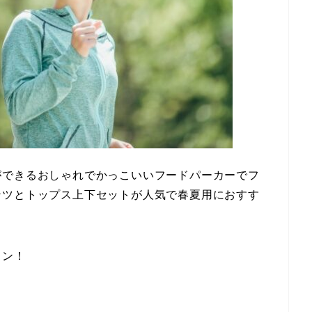
ができるおしゃれでかっこいいフードパーカーでフ
ンツとトップス上下セットが人気で春夏用におすす
イン！