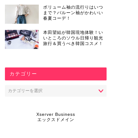
ボリューム袖の流行りはいつ
まで？バルーン袖がかわいい
春夏コーデ！
本田望結が韓国現地体験！い
いところのソウル日帰り観光
旅行＆買うべき韓国コスメ！
カテゴリー
Xserver Business
エックスドメイン