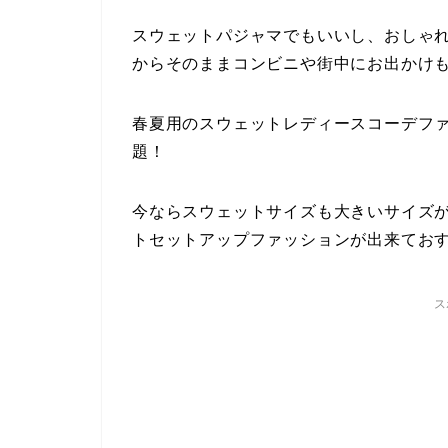
スウェットパジャマでもいいし、おしゃ
からそのままコンビニや街中にお出かけ
春夏用のスウェットレディースコーデファッ
題！
今ならスウェットサイズも大きいサイズ
トセットアップファッションが出来てお
ス