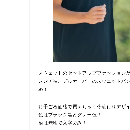
スウェットのセットアップファッション
レンチ袖、プルオーバーのスウェットパ
め！
お手ごろ価格で買えちゃう今流行りデザ
色はブラック黒とグレー色！
柄は無地で文字のみ！