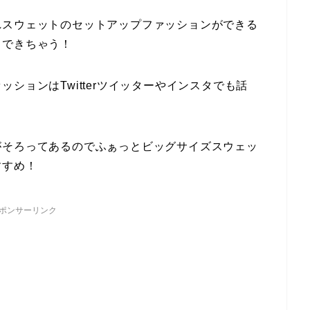
れスウェットのセットアップファッションができる
もできちゃう！
ションはTwitterツイッターやインスタでも話
がそろってあるのでふぁっとビッグサイズスウェッ
すすめ！
ポンサーリンク