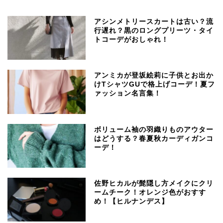
アシンメトリースカートは古い？流
行遅れ？黒のロングプリーツ・タイ
トコーデがおしゃれ！
アンミカが登坂絵莉に子供とお出か
けTシャツGUで格上げコーデ！夏フ
ァッション名言集！
ボリューム袖の羽織りものアウター
はどうする？春夏秋カーディガンコ
ーデ！
佐野ヒカルが髭隠し方メイクにクリ
ームチーク！オレンジ色がおすす
め！【ヒルナンデス】