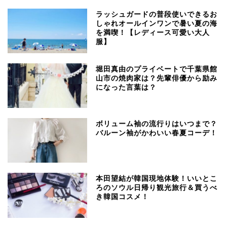
ラッシュガードの普段使いできるお
しゃれオールインワンで暑い夏の海
を満喫！【レディース可愛い大人
服】
堀田真由のプライベートで千葉県館
山市の焼肉家は？先輩俳優から励み
になった言葉は？
ボリューム袖の流行りはいつまで？
バルーン袖がかわいい春夏コーデ！
本田望結が韓国現地体験！いいとこ
ろのソウル日帰り観光旅行＆買うべ
き韓国コスメ！