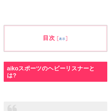
目次
[
]
表示
aikoスポーツのヘビーリスナーと
は?