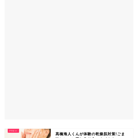
髙橋海人くんが体験の乾燥肌対策!ごま