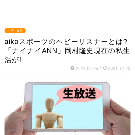
生活・食事
aikoスポーツのヘビーリスナーとは?
「ナイナイANN」岡村隆史現在の私生
活が!
2021.03.05
/
2021.12.22