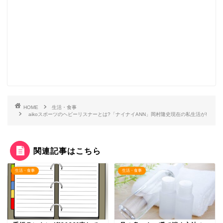
HOME
生活・食事
aikoスポーツのヘビーリスナーとは?「ナイナイANN」岡村隆史現在の私生活が!
関連記事はこちら
生活・食事
生活・食事