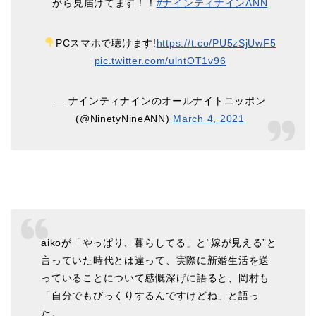
がら見届けてます！！
#ナインティナインANN
PCスマホで聴けます!
https://t.co/PU5zSjUwF5
pic.twitter.com/ulntOT1v96
— ナインティナインのオールナイトニッポン
(@NinetyNineANN)
March 4, 2021
aikoが「やっぱり、暮らしてる」と“嫁が見える”と
言っていた時代とは違って、実際に新婚生活を送
っていることについて感慨深げに語ると、岡村も
「自分でもびっくりするんですけどね」と語っ
た。