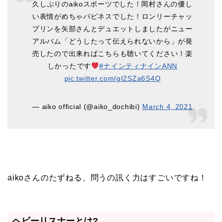
久しぶりのaikoスポーツでした！岡村さんの優し
い表情がめちゃパピネスでした！ロンリーチャッ
プリンを矢部さんとデュエットしましたがニュー
アルバム「どうしたって伝えられないから」が発
売したので出来ればこちらも聴いてください！楽
しかったです
#ナインティナインANN
pic.twitter.com/gI2SZa6S4Q
— aiko official (@aiko_dochibi)
March 4, 2021
aikoさんのたずねる、問うの訊く力はすごいですね！
ヘビーリスナーとは?