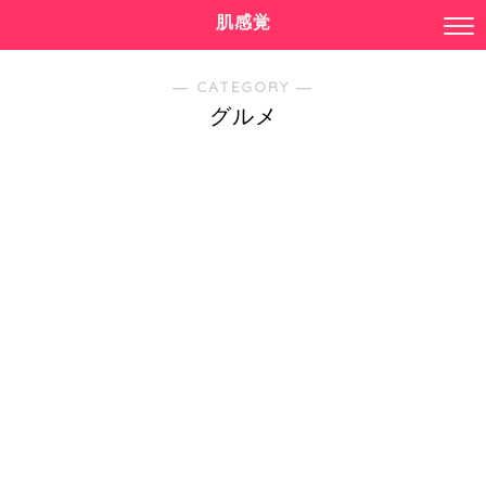
肌感覚
― CATEGORY ―
グルメ