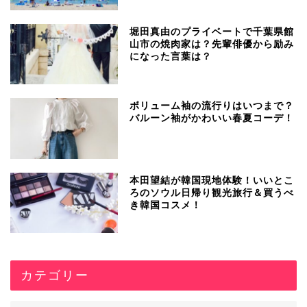
堀田真由のプライベートで千葉県館
山市の焼肉家は？先輩俳優から励み
になった言葉は？
ボリューム袖の流行りはいつまで？
バルーン袖がかわいい春夏コーデ！
本田望結が韓国現地体験！いいとこ
ろのソウル日帰り観光旅行＆買うべ
き韓国コスメ！
カテゴリー