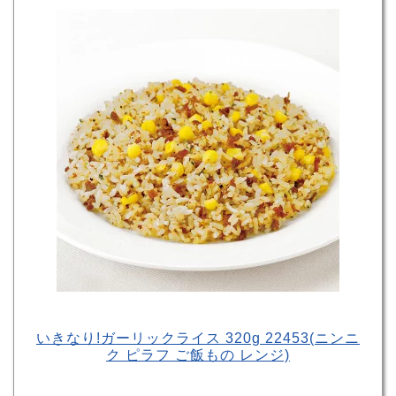
いきなり!ガーリックライス 320g 22453(ニンニ
ク ピラフ ご飯もの レンジ)