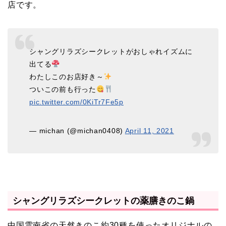
店です。
シャングリラズシークレットがおしゃれイズムに
出てる
わたしこのお店好き～
ついこの前も行った
pic.twitter.com/0KiTr7Fe5p
— michan (@michan0408)
April 11, 2021
シャングリラズシークレットの薬膳きのこ鍋
中国雲南省の天然きのこ約30種を使ったオリジナルの