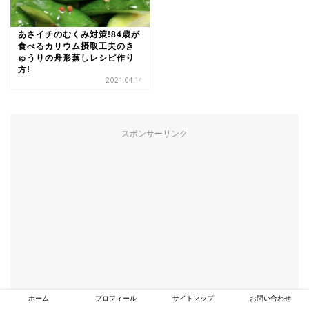
あさイチのむくみ対策!84歳が
食べるカリウム摂取工夫のき
ゅうりの舟形蒸しレシピ作り
方!
2021.04.14
スポンサーリンク
ホーム
プロフィール
サイトマップ
お問い合わせ