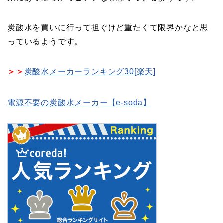
炭酸水を買いに行って担ぐけど重たくて限界かなと思
っているようです。
＞＞
炭酸水メーカーランキング30[楽天]
電源不要の炭酸水メーカー【e-soda】