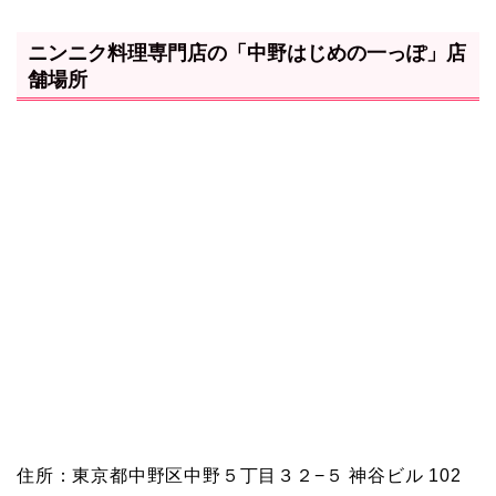
ニンニク料理専門店の「中野はじめの一っぽ」店
舗場所
住所：東京都中野区中野５丁目３２−５ 神谷ビル 102