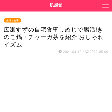
肌感覚
生活・食事
広瀬すずの自宅食事しめじで腸活!き
のこ鍋・チャーガ茶を紹介!おしゃれ
イズム
2021.04.12
/
2022.05.09