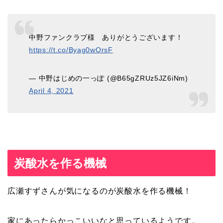
中野ファンクラブ様 ありがとうございます！
https://t.co/Byag0wOrsF
— 中野はじめの一っぽ (@B65gZRUz5JZ6iNm)
April 4, 2021
炭酸水を作る機械
広瀬すずさんが気になるのが炭酸水を作る機械！
家にあったらかっこいいなと思っているようです。